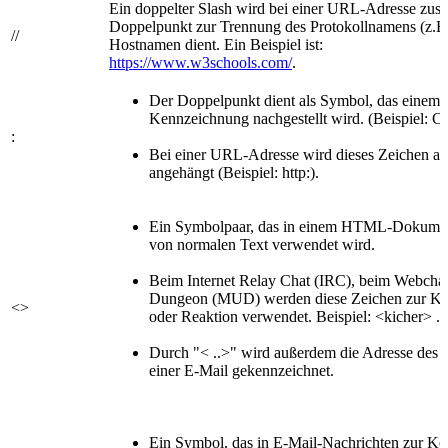
Ein doppelter Slash wird bei einer URL-Adresse zu
Doppelpunkt zur Trennung des Protokollnamens (z.B.
//
Hostnamen dient. Ein Beispiel ist:
https://www.w3schools.com/
.
Der Doppelpunkt dient als Symbol, das einem
Kennzeichnung nachgestellt wird. (Beispiel: C:
:
Bei einer URL-Adresse wird dieses Zeichen a
angehängt (Beispiel: http:).
Ein Symbolpaar, das in einem HTML-Dokumen
von normalen Text verwendet wird.
Beim Internet Relay Chat (IRC), beim Webchat
Dungeon (MUD) werden diese Zeichen zur Ke
<>
oder Reaktion verwendet. Beispiel: <kicher> .
Durch "< ..>" wird außerdem die Adresse des
einer E-Mail gekennzeichnet.
Ein Symbol, das in E-Mail-Nachrichten zur K