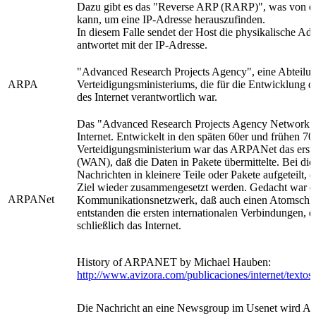
Dazu gibt es das "Reverse ARP (RARP)", was von e
kann, um eine IP-Adresse herauszufinden.
In diesem Falle sendet der Host die physikalische A
antwortet mit der IP-Adresse.
"Advanced Research Projects Agency", eine Abteilu
ARPA
Verteidigungsministeriums, die für die Entwicklung
des Internet verantwortlich war.
Das "Advanced Research Projects Agency Network" 
Internet. Entwickelt in den späten 60er und frühen 7
Verteidigungsministerium war das ARPANet das ers
(WAN), daß die Daten in Pakete übermittelte. Bei di
Nachrichten in kleinere Teile oder Pakete aufgeteilt, 
Ziel wieder zusammengesetzt werden. Gedacht war d
ARPANet
Kommunikationsnetzwerk, daß auch einen Atomschlag
entstanden die ersten internationalen Verbindungen, d
schließlich das Internet.
History of ARPANET by Michael Hauben:
http://www.avizora.com/publicaciones/internet/texto
Die Nachricht an eine Newsgroup im Usenet wird Art