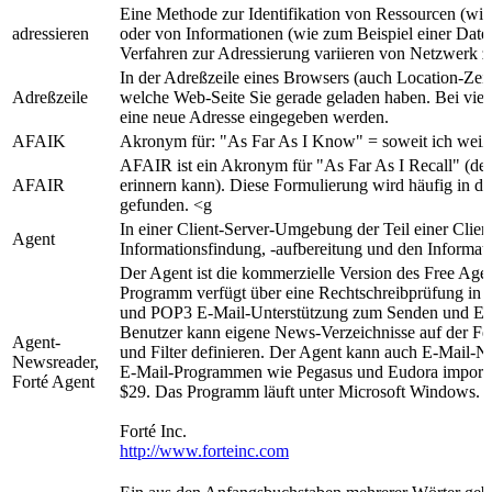
Eine Methode zur Identifikation von Ressourcen (wi
adressieren
oder von Informationen (wie zum Beispiel einer Date
Verfahren zur Adressierung variieren von Netzwerk 
In der Adreßzeile eines Browsers (auch Location-Zeil
Adreßzeile
welche Web-Seite Sie gerade geladen haben. Bei vie
eine neue Adresse eingegeben werden.
AFAIK
Akronym für: "As Far As I Know" = soweit ich weiß
AFAIR ist ein Akronym für "As Far As I Recall" (deu
AFAIR
erinnern kann). Diese Formulierung wird häufig in de
gefunden. <g
In einer Client-Server-Umgebung der Teil einer Client
Agent
Informationsfindung, -aufbereitung und den Informati
Der Agent ist die kommerzielle Version des Free Ag
Programm verfügt über eine Rechtschreibprüfung in
und POP3 E-Mail-Unterstützung zum Senden und Em
Benutzer kann eigene News-Verzeichnisse auf der Fest
Agent-
und Filter definieren. Der Agent kann auch E-Mail-N
Newsreader,
E-Mail-Programmen wie Pegasus und Eudora importier
Forté Agent
$29. Das Programm läuft unter Microsoft Windows.
Forté Inc.
http://www.forteinc.com