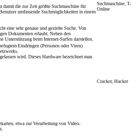
Suchmaschine, T-
 damit die zur Zeit größte Suchmaschine für
Online
 Benutzer umfassende Suchmöglichkeiten in einem
t eine sehr genaue und gezielte Suche. Von
chigen Dokumenten erlaubt. Neben den
he Unterstützung beim Internet-Surfen darstellen.
befugtem Eindringen (Personen oder Viren)
Netzwerks.
ugelassen wird. Dieses Hardware bezeichnet man
Cracker, Hacker
arten, etwa zur Verarbeitung von Video-
t.