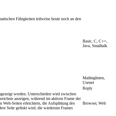
atischen Fähigkeiten teilweise heute noch an den
Basic, C, C++,
Java, Smalltalk
Mailinglisten,
Usenet
Reply
ngezeigt werden. Unterschieden wird zwischen
rzeichnis anzeigen, während im aktiven Frame der
n Web-Seiten erleichtern, die Aufsplittung des
Browser, Web
dere Seite gelinkt wird, die wiederum Frames