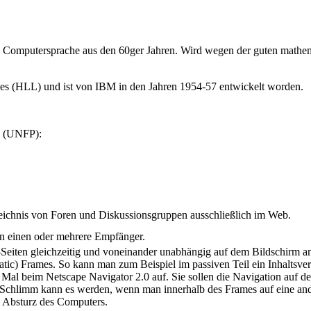
te Computersprache aus den 60ger Jahren. Wird wegen der guten mathem
ages (HLL) und ist von IBM in den Jahren 1954-57 entwickelt worden.
(UNFP):
zeichnis von Foren und Diskussionsgruppen ausschließlich im Web.
an einen oder mehrere Empfänger.
iten gleichzeitig und voneinander unabhängig auf dem Bildschirm a
atic) Frames. So kann man zum Beispiel im passiven Teil ein Inhaltsve
Mal beim Netscape Navigator 2.0 auf. Sie sollen die Navigation auf de
n. Schlimm kann es werden, wenn man innerhalb des Frames auf eine an
en Absturz des Computers.