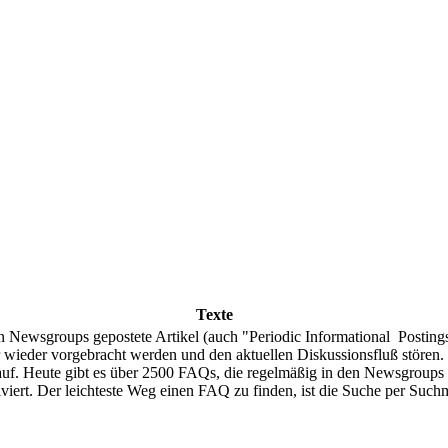
Texte
 Newsgroups gepostete Artikel (auch "Periodic Informational Postings
r wieder vorgebracht werden und den aktuellen Diskussionsfluß stören.
uf. Heute gibt es über 2500 FAQs, die regelmäßig in den Newsgroups 
viert. Der leichteste Weg einen FAQ zu finden, ist die Suche per Suc