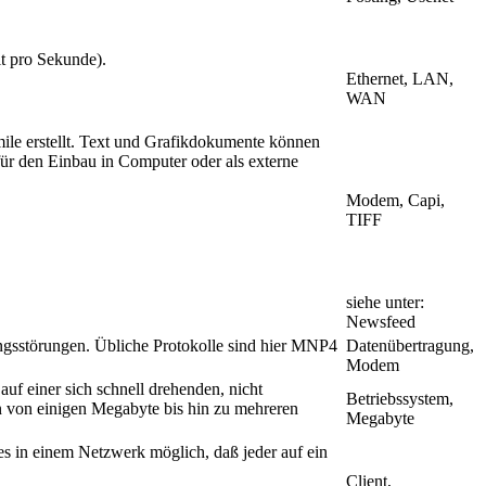
it pro Sekunde).
Ethernet, LAN,
WAN
ile erstellt. Text und Grafikdokumente können
ür den Einbau in Computer oder als externe
Modem, Capi,
TIFF
siehe unter:
Newsfeed
ngsstörungen. Übliche Protokolle sind hier MNP4
Datenübertragung,
Modem
auf einer sich schnell drehenden, nicht
Betriebssystem,
n von einigen Megabyte bis hin zu mehreren
Megabyte
 es in einem Netzwerk möglich, daß jeder auf ein
Client,