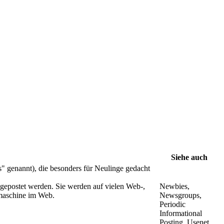
Siehe auch
" genannt), die besonders für Neulinge gedacht
gepostet werden. Sie werden auf vielen Web-,
Newbies,
hmaschine im Web.
Newsgroups,
Periodic
Informational
Posting, Usenet