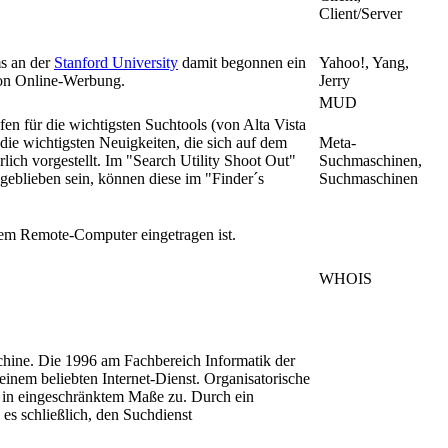
Client/Server
s an der
Stanford University
damit begonnen ein
Yahoo!, Yang,
von Online-Werbung.
Jerry
MUD
fen für die wichtigsten Suchtools (von Alta Vista
die wichtigsten Neuigkeiten, die sich auf dem
Meta-
ich vorgestellt. Im "Search Utility Shoot Out"
Suchmaschinen,
geblieben sein, können diese im "Finder´s
Suchmaschinen
nem Remote-Computer eingetragen ist.
WHOIS
schine. Die 1996 am Fachbereich Informatik der
einem beliebten Internet-Dienst. Organisatorische
r in eingeschränktem Maße zu. Durch ein
es schließlich, den Suchdienst